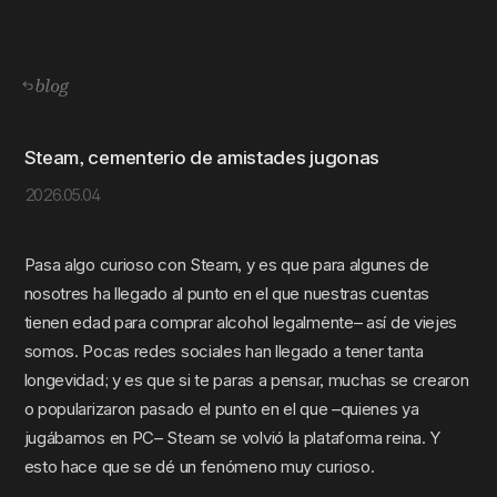
blog
Steam, cementerio de amistades jugonas
2026.05.04
Pasa algo curioso con Steam, y es que para algunes de
nosotres ha llegado al punto en el que nuestras cuentas
tienen edad para comprar alcohol legalmente– así de viejes
somos. Pocas redes sociales han llegado a tener tanta
longevidad; y es que si te paras a pensar, muchas se crearon
o popularizaron pasado el punto en el que –quienes ya
jugábamos en PC– Steam se volvió la plataforma reina. Y
esto hace que se dé un fenómeno muy curioso.