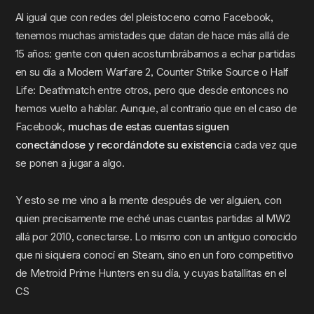
Al igual que con redes del pleistoceno como Facebook,
tenemos muchas amistades que datan de hace más allá de
15 años: gente con quien acostumbrábamos a echar partidas
en su día a Modern Warfare 2, Counter Strike Source o Half
Life: Deathmatch entre otros, pero que desde entonces no
hemos vuelto a hablar. Aunque, al contrario que en el caso de
Facebook,
muchas de estas cuentas siguen
conectándose y recordándote su existencia
cada vez que
se ponen a jugar a algo.
Y esto se me vino a la mente después de ver alguien, con
quien precisamente me eché unas cuantas partidas al MW2
allá por 2010, conectarse. Lo mismo con un antiguo conocido
que ni siquiera conocí en Steam, sino en un foro competitivo
de Metroid Prime Hunters en su día, y cuyas batallitas en el
CS